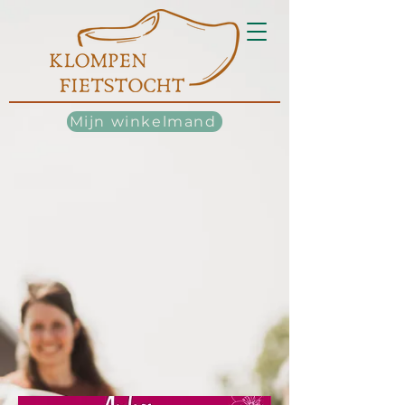
Mijn winkelmand