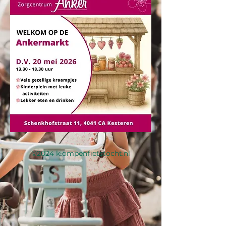
©2024 klompenfietstocht.nl