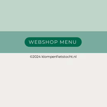
WEBSHOP MENU
©2024 klompenfietstocht.nl