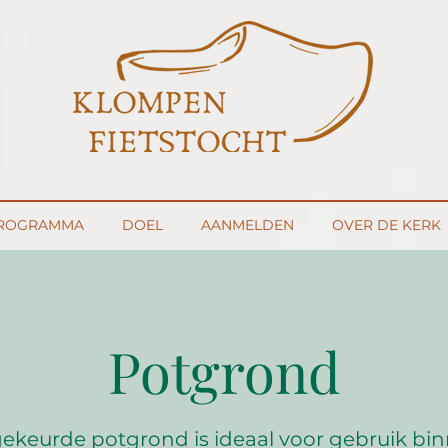
ROGRAMMA
DOEL
AANMELDEN
OVER DE KERK
Potgrond
keurde potgrond is ideaal voor gebruik bi