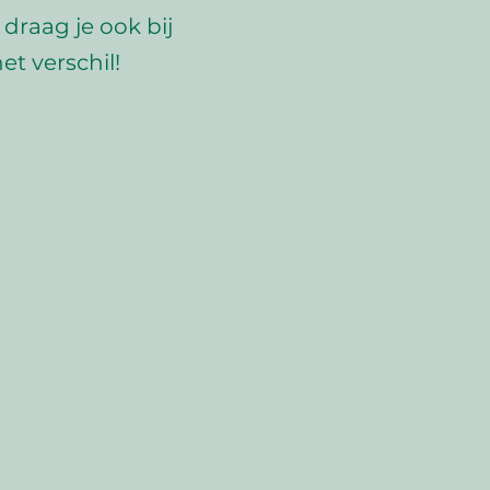
draag je ook bij
t verschil!