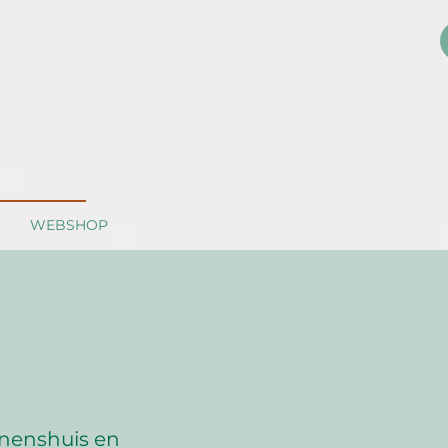
WEBSHOP
nnenshuis en