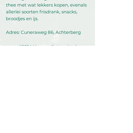
thee met wat lekkers kopen, evenals
allerlei soorten frisdrank, snacks,
broodjes en ijs.
Adres: Cuneraweg 86, Achterberg
©2024 klompenfietstocht.nl