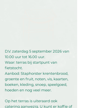
D.V. zaterdag 5 september 2026 van
10.00 uur tot 16.00 uur.
Waar: terras bij startpunt van
fietstocht.
Aanbod: Staphorster krentenbrood,
groente en fruit, noten, vis, kaarten,
boeken, kleding, snoep, speelgoed,
hoeden en nog veel meer.
Op het terras is uiteraard ook
catering aanwezig. U kunt er koffie of