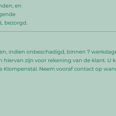
nden, en
lgende
L bezorgd.
en, indien onbeschadigd, binnen 7 werkdag
 hiervan zijn voor rekening van de klant. U k
 Klompenstal. Neem vooraf contact op wanne