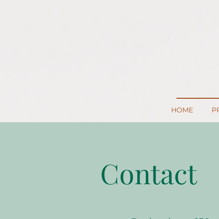
HOME
P
Contact