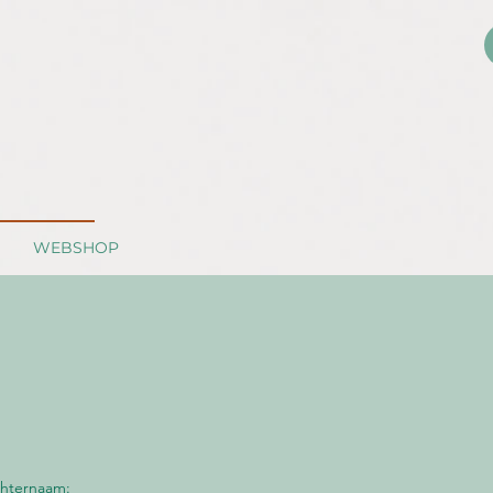
WEBSHOP
hternaam: