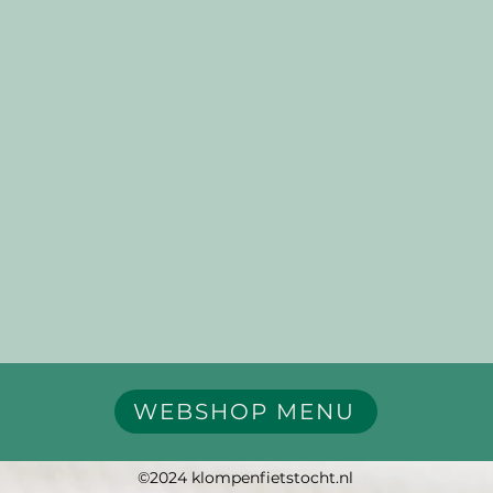
WEBSHOP MENU
©2024 klompenfietstocht.nl