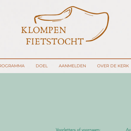
ROGRAMMA
DOEL
AANMELDEN
OVER DE KERK
Voorletters of voornaam:
Ac