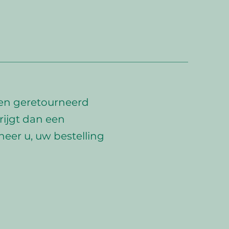
en geretourneerd
rijgt dan een
er u, uw bestelling