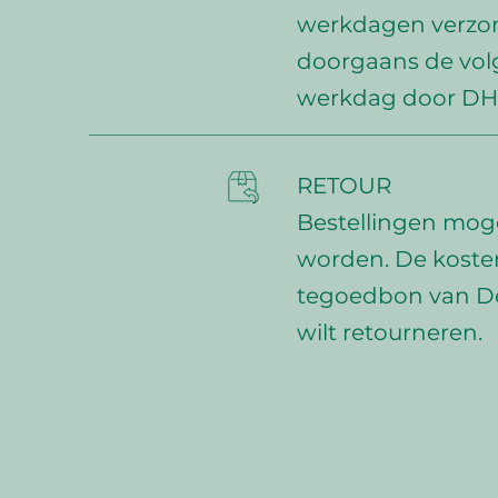
werkdagen verzo
doorgaans de vo
werkdag door DH
RETOUR
Bestellingen mog
worden. De kosten
tegoedbon van De
wilt retourneren.