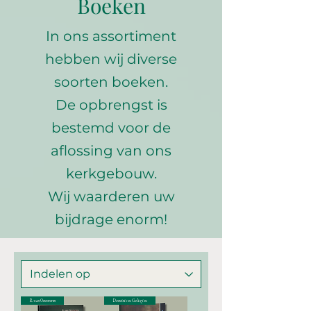
Boeken
In ons assortiment
hebben wij diverse
soorten boeken.
De opbrengst is
bestemd voor de
aflossing van ons
kerkgebouw.
Wij waarderen uw
bijdrage enorm!
R. van Ommeren
Dominicus Goltzius