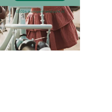
©2024 klompenfietstocht.nl