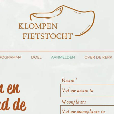
ROGRAMMA
DOEL
AANMELDEN
OVER DE KERK
 en
Naam
nd de
Woonplaats