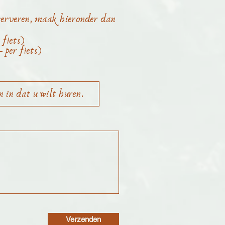
eserveren, maak hieronder dan
 fiets)
- per fiets)
Verzenden