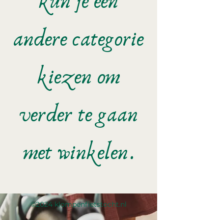
kun je een
andere categorie
kiezen om
verder te gaan
met winkelen.
©2024 klompenfietstocht.nl