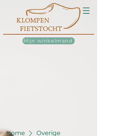
Mijn winkelmand
Home
Overige