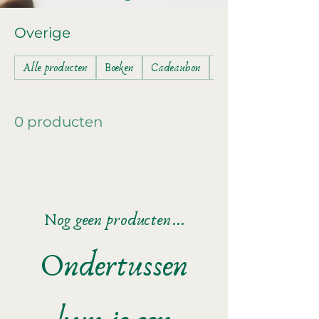
Overige
Alle producten
Boeken
Cadeaubon
Kaarten
0 producten
Nog geen producten...
Ondertussen